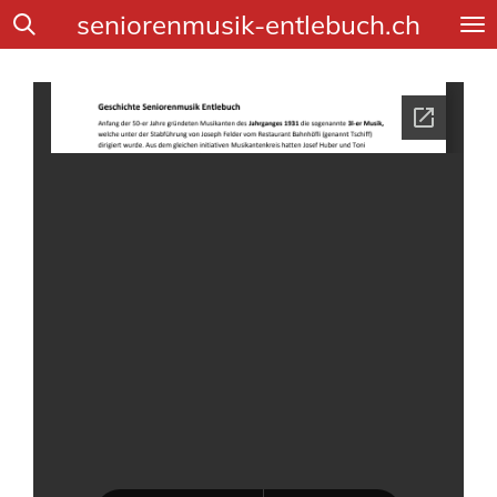
seniorenmusik-entlebuch.ch
Zum
Hauptinhalt
springen